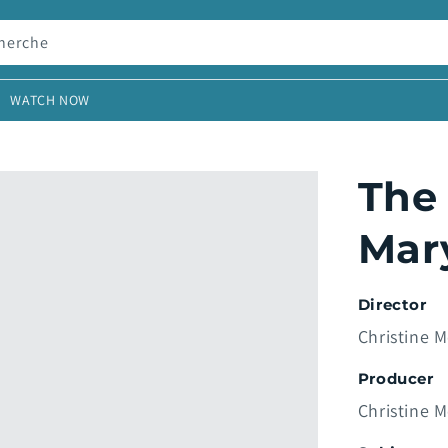
herche
WATCH NOW
The 
Mar
Director
Christine 
Producer
Christine 